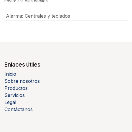
Envío: 2-3 días hábiles
Alarma
:
Centrales y teclados
Enlaces útiles
Inicio
Sobre nosotros
Productos
Servicios
Legal
Contáctanos