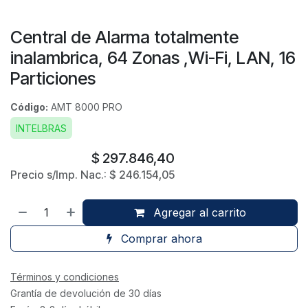
Central de Alarma totalmente
inalambrica, 64 Zonas ,Wi-Fi, LAN, 16
Particiones
Código:
AMT 8000 PRO
INTELBRAS
$
297.846,40
Precio s/Imp. Nac.:
$
246.154,05
Agregar al carrito
Comprar ahora
Términos y condiciones
Grantía de devolución de 30 días