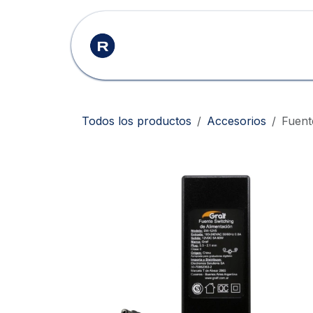
Ir al contenido
Inicio
Productos
Todos los productos
Accesorios
Fuent