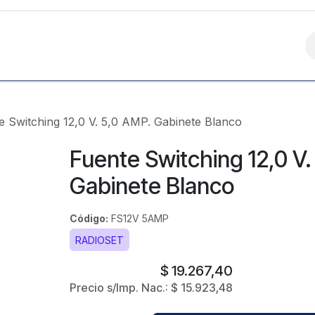
Contáctanos
e Switching 12,0 V. 5,0 AMP. Gabinete Blanco
Fuente Switching 12,0 V.
Gabinete Blanco
Código:
FS12V 5AMP
RADIOSET
$
19.267,40
Precio s/Imp. Nac.:
$
15.923,48