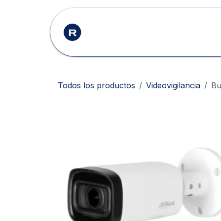
Ir al contenido
Inicio
Productos
Todos los productos
Videovigilancia
Bu