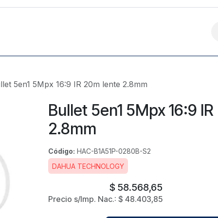
Contáctanos
llet 5en1 5Mpx 16:9 IR 20m lente 2.8mm
Bullet 5en1 5Mpx 16:9 IR
2.8mm
Código:
HAC-B1A51P-0280B-S2
DAHUA TECHNOLOGY
$
58.568,65
Precio s/Imp. Nac.:
$
48.403,85