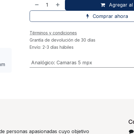
Agregar al 
Comprar ahora
Términos y condiciones
Grantía de devolución de 30 días
Envío: 2-3 días hábiles
Analógico
:
Camaras 5 mpx
8mm
C
e personas apasionadas cuyo objetivo