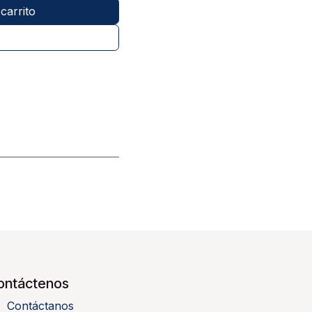
carrito
ontáctenos
Contáctanos