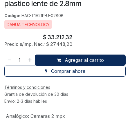
plastico lente de 2.8mm
Código:
HAC-T1A21P-U-0280B
DAHUA TECHNOLOGY
$
33.212,32
Precio s/Imp. Nac.:
$
27.448,20
Agregar al carrito
Comprar ahora
Términos y condiciones
Grantía de devolución de 30 días
Envío: 2-3 días hábiles
Analógico
:
Camaras 2 mpx