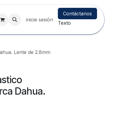
Contáctanos
inicie sesión
Texto
ahua. Lente de 2.8mm
stico
rca Dahua.