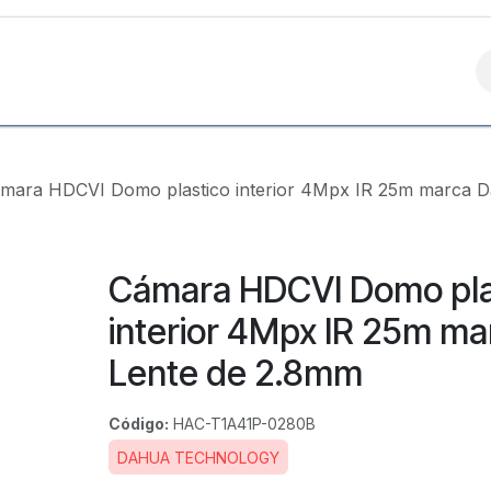
Contáctanos
mara HDCVI Domo plastico interior 4Mpx IR 25m marca D
Cámara HDCVI Domo pla
interior 4Mpx IR 25m ma
Lente de 2.8mm
Código:
HAC-T1A41P-0280B
DAHUA TECHNOLOGY