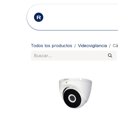
Ir al contenido
Inicio
Productos
Todos los productos
Videovigilancia
Cá