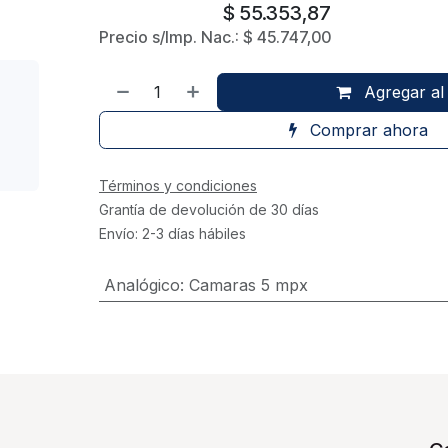
$
55.353,87
Precio s/Imp. Nac.:
$
45.747,00
Agregar al 
r
Comprar ahora
Términos y condiciones
Grantía de devolución de 30 días
Envío: 2-3 días hábiles
Analógico
:
Camaras 5 mpx