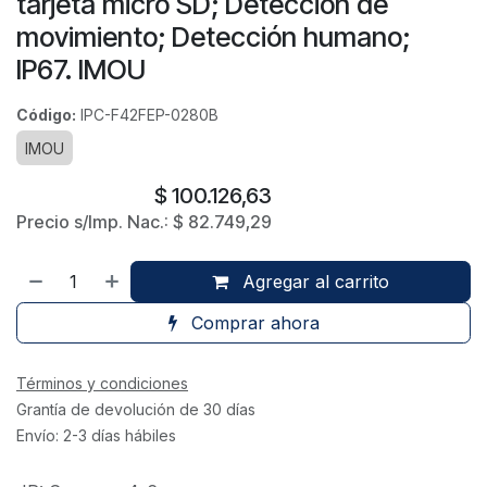
tarjeta micro SD; Detección de
movimiento; Detección humano;
IP67. IMOU
Código:
IPC-F42FEP-0280B
IMOU
$
100.126,63
Precio s/Imp. Nac.:
$
82.749,29
Agregar al carrito
Comprar ahora
Términos y condiciones
Grantía de devolución de 30 días
Envío: 2-3 días hábiles