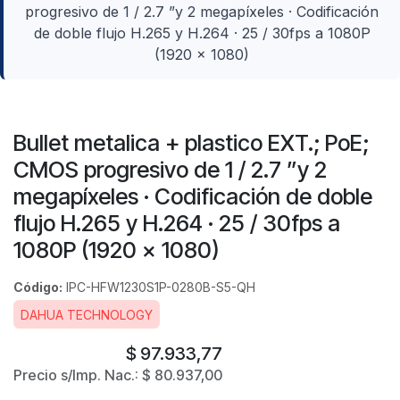
progresivo de 1 / 2.7 ”y 2 megapíxeles · Codificación
de doble flujo H.265 y H.264 · 25 / 30fps a 1080P
(1920 × 1080)
Bullet metalica + plastico EXT.; PoE;
CMOS progresivo de 1 / 2.7 ”y 2
megapíxeles · Codificación de doble
flujo H.265 y H.264 · 25 / 30fps a
1080P (1920 × 1080)
Código:
IPC-HFW1230S1P-0280B-S5-QH
DAHUA TECHNOLOGY
$
97.933,77
Precio s/Imp. Nac.:
$
80.937,00