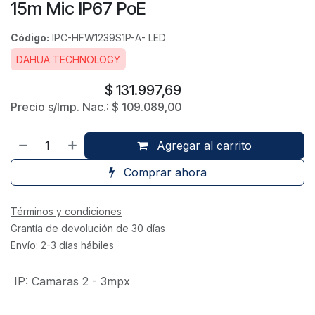
15m Mic IP67 PoE
Código:
IPC-HFW1239S1P-A- LED
DAHUA TECHNOLOGY
$
131.997,69
Precio s/Imp. Nac.:
$
109.089,00
Agregar al carrito
Comprar ahora
Términos y condiciones
Grantía de devolución de 30 días
Envío: 2-3 días hábiles
IP
:
Camaras 2 - 3mpx