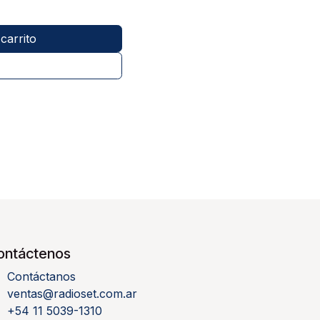
carrito
ontáctenos
Contáctanos
ventas@radioset.com.ar
+54 11 5039-1310