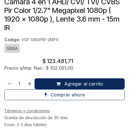
Cámara 4 en 1 AHD/ CVI/ TVI/ CVBS
Pir Color 1/2.7" Megapixel 1080p (
1920 x 1080p ), Lente 3.6 mm - 15m
IR
Código:
VSP 1480PIR-2MPX
SIERA
$
123.481,71
Precio s/Imp. Nac.:
$
102.051,00
Agregar al carrito
Comprar ahora
Términos y condiciones
Grantía de devolución de 30 días
Envío: 2-3 días hábiles