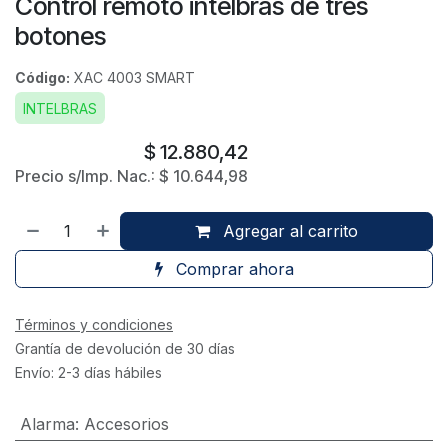
Control remoto intelbras de tres
botones
Código:
XAC 4003 SMART
INTELBRAS
$
12.880,42
Precio s/Imp. Nac.:
$
10.644,98
Agregar al carrito
Comprar ahora
Términos y condiciones
Grantía de devolución de 30 días
Envío: 2-3 días hábiles
Alarma
:
Accesorios