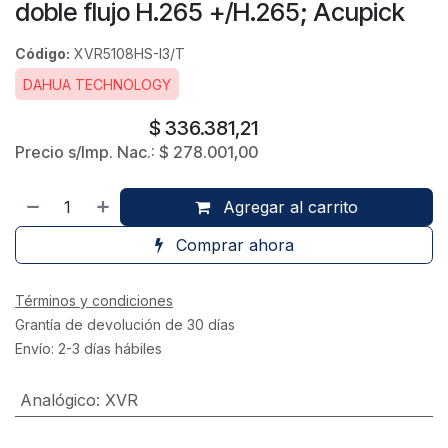
doble flujo H.265 +/H.265; Acupick
Código:
XVR5108HS-I3/T
DAHUA TECHNOLOGY
$
336.381,21
Precio s/Imp. Nac.:
$
278.001,00
Agregar al carrito
Comprar ahora
Términos y condiciones
Grantía de devolución de 30 días
Envío: 2-3 días hábiles
Analógico
:
XVR